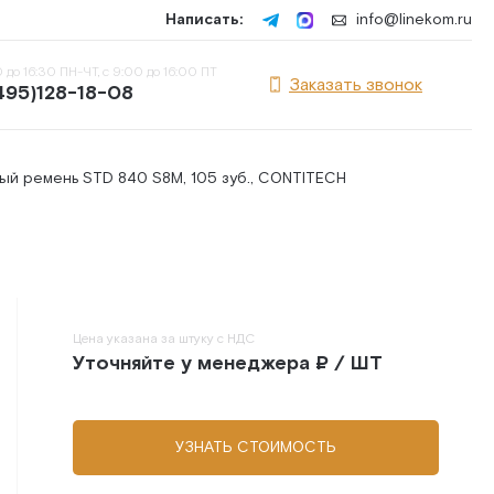
Написать:
info@linekom.ru
 до 16:30 ПН-ЧТ, с 9:00 до 16:00 ПТ
Заказать звонок
495)128-18-08
ый ремень STD 840 S8M, 105 зуб., CONTITECH
Цена указана за штуку с НДС
Уточняйте у менеджера ₽ / ШТ
УЗНАТЬ СТОИМОСТЬ