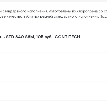
 стандартного исполнения. Изготовлены из хлоропрена со 
сшее качество зубчатых ремней стандартного исполнения. По
нь STD 840 S8M, 105 зуб., CONTITECH