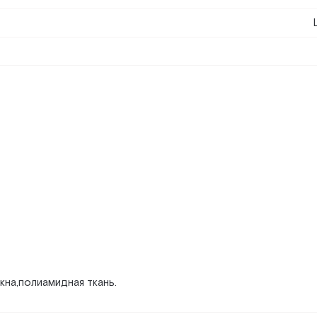
на,полиамидная ткань.