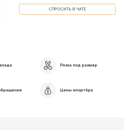
СПРОСИТЬ В ЧАТЕ
склада
Резка под размер
 обращения
Цены ипортёра