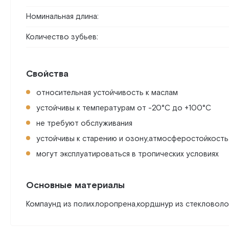
Номинальная длина:
Количество зубьев:
Свойства
относительная устойчивость к маслам
устойчивы к температурам от -20°C до +100°C
не требуют обслуживания
устойчивы к старению и озону,атмосферостойкость
могут эксплуатироваться в тропических условиях
Основные материалы
Компаунд из полихлоропрена,кордшнур из стекловолок