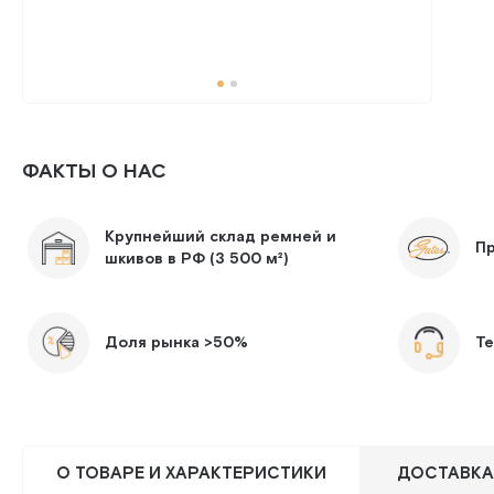
ФАКТЫ О НАС
Крупнейший склад ремней и
П
шкивов в РФ (3 500 м²)
Доля рынка >50%
Те
О ТОВАРЕ И ХАРАКТЕРИСТИКИ
ДОСТАВКА