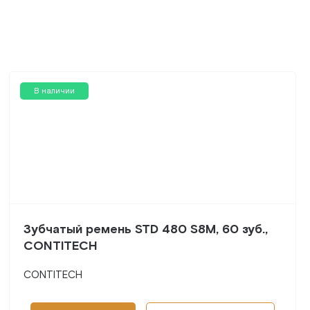
В наличии
Зубчатый ремень STD 480 S8M, 60 зуб.,
CONTITECH
CONTITECH