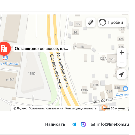
Написать:
info@linekom.ru