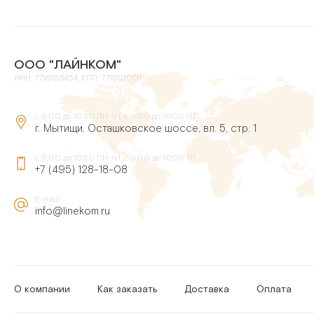
ООО "ЛАЙНКОМ"
ИНН: 7716186454, КПП: 771601001
с 9:00 до 16:30 ПН-ЧТ, с 9:00 до 16:00 ПТ
г. Мытищи, Осташковское шоссе, вл. 5, стр. 1
с 9:00 до 16:30 ПН-ЧТ, с 9:00 до 16:00 ПТ
+7 (495) 128-18-08
E-mail
info@linekom.ru
О компании
Как заказать
Доставка
Оплата