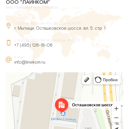
ООО "ЛАЙНКОМ"
ИНН: 7716186454, КПП: 771601001
с 9:00 до 16:30 ПН-ЧТ, с 9:00 до 16:00 ПТ
г. Мытищи, Осташковское шоссе, вл. 5, стр. 1
с 9:00 до 16:30 ПН-ЧТ, с 9:00 до 16:00 ПТ
+7 (495) 128-18-08
E-mail
info@linekom.ru