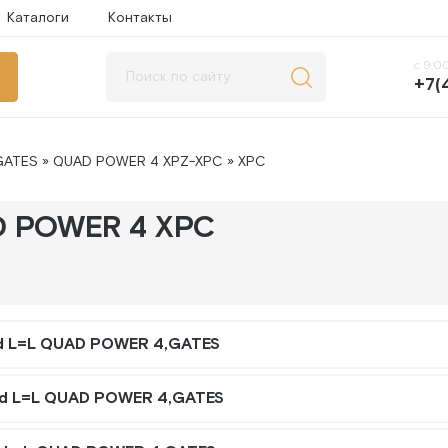
Каталоги
Контакты
с 9:00
+7(
GATES
»
QUAD POWER 4 XPZ-XPC
» XPC
 POWER 4 XPC
d L=L QUAD POWER 4,GATES
d L=L QUAD POWER 4,GATES