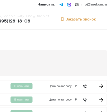
Написать:
info@linekom.ru
 до 16:30 ПН-ЧТ, с 9:00 до 16:00 ПТ
Заказать звонок
495)128-18-08
В наличии
Цена по запросу
Р
В наличии
Цена по запросу
Р