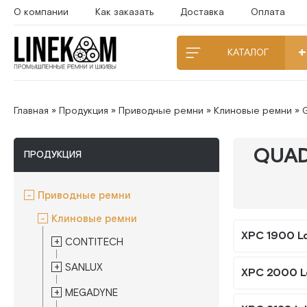
О компании
Как заказать
Доставка
Оплата
КАТАЛОГ
Главная
»
Продукция
»
Приводные ремни
»
Клиновые ремни
»
QUAD
ПРОДУКЦИЯ
Приводные ремни
Клиновые ремни
XPС 1900 L
CONTITECH
SANLUX
XPС 2000 L
MEGADYNE