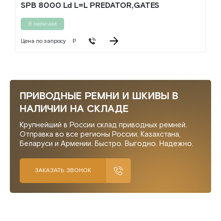
SPB 8000 Ld L=L PREDATOR,GATES
В наличии
Цена по запросу
Р
ПРИВОДНЫЕ РЕМНИ И ШКИВЫ В
НАЛИЧИИ НА СКЛАДЕ
Крупнейший в России склад приводных ремней.
Отправка во все регионы России, Казахстана,
Беларуси и Армении. Быстро. Выгодно. Надежно.
ЗАКАЗАТЬ ЗВОНОК