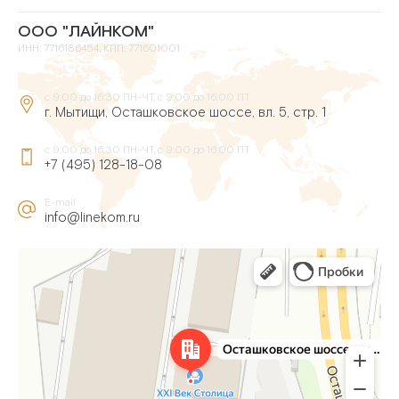
ООО "ЛАЙНКОМ"
ИНН: 7716186454, КПП: 771601001
с 9:00 до 16:30 ПН-ЧТ, с 9:00 до 16:00 ПТ
г. Мытищи, Осташковское шоссе, вл. 5, стр. 1
с 9:00 до 16:30 ПН-ЧТ, с 9:00 до 16:00 ПТ
+7 (495) 128-18-08
E-mail
info@linekom.ru