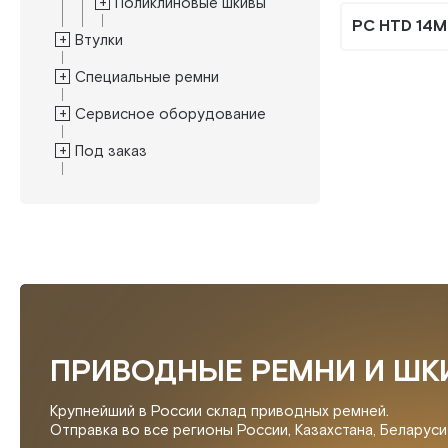
Поликлиновые шкивы
PC HTD 14M
Втулки
Специальные ремни
Сервисное оборудование
Под заказ
ПРИВОДНЫЕ РЕМНИ И ШК
Крупнейший в России склад приводных ремней.
Отправка во все регионы России, Казахстана, Беларус