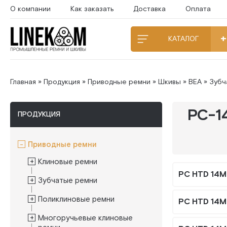
О компании
Как заказать
Доставка
Оплата
КАТАЛОГ
Главная
»
Продукция
»
Приводные ремни
»
Шкивы
»
BEA
»
Зубч
PC-1
ПРОДУКЦИЯ
Приводные ремни
Клиновые ремни
PC HTD 14M
Зубчатые ремни
Поликлиновые ремни
PC HTD 14M
Многоручьевые клиновые