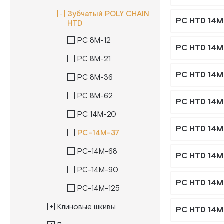
Зубчатый POLY CHAIN
PC HTD 14M
HTD
PC 8M-12
PC HTD 14M
PC 8M-21
PC HTD 14M
PC 8M-36
PC 8M-62
PC HTD 14M
PC 14M-20
PC HTD 14M
PC-14M-37
PC-14M-68
PC HTD 14M 
PC-14M-90
PC HTD 14M
PC-14M-125
Клиновые шкивы
PC HTD 14M