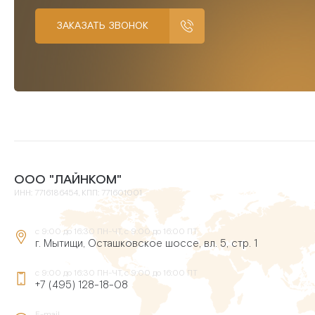
ЗАКАЗАТЬ ЗВОНОК
ООО "ЛАЙНКОМ"
ИНН: 7716186454, КПП: 771601001
с 9:00 до 16:30 ПН-ЧТ, с 9:00 до 16:00 ПТ
г. Мытищи, Осташковское шоссе, вл. 5, стр. 1
с 9:00 до 16:30 ПН-ЧТ, с 9:00 до 16:00 ПТ
+7 (495) 128-18-08
E-mail