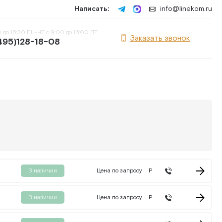
Написать:
info@linekom.ru
 до 16:30 ПН-ЧТ, с 9:00 до 16:00 ПТ
Заказать звонок
495)128-18-08
В наличии
Цена по запросу
Р
В наличии
Цена по запросу
Р