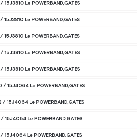
 / 15J3810 Le POWERBAND,GATES
 / 15J3810 Le POWERBAND,GATES
 / 15J3810 Le POWERBAND,GATES
 / 15J3810 Le POWERBAND,GATES
 / 15J3810 Le POWERBAND,GATES
0 / 15J4064 Le POWERBAND,GATES
2 / 15J4064 Le POWERBAND,GATES
 / 15J4064 Le POWERBAND,GATES
 / 15J4064 Le POWERBAND,GATES