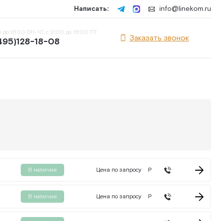
Написать:
info@linekom.ru
 до 16:30 ПН-ЧТ, с 9:00 до 16:00 ПТ
Заказать звонок
495)128-18-08
В наличии
Цена по запросу
Р
В наличии
Цена по запросу
Р