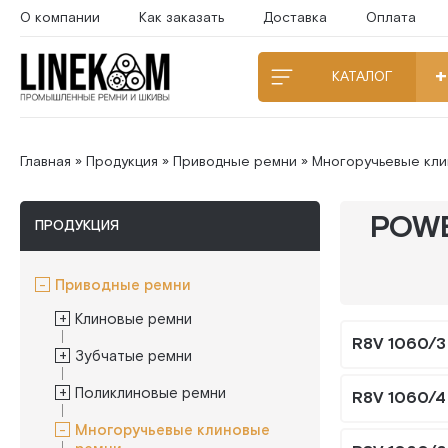
О компании
Как заказать
Доставка
Оплата
КАТАЛОГ
Главная
»
Продукция
»
Приводные ремни
»
Многоручьевые кл
POWE
ПРОДУКЦИЯ
Приводные ремни
Клиновые ремни
R8V 1060/3
Зубчатые ремни
Поликлиновые ремни
R8V 1060/4
Многоручьевые клиновые