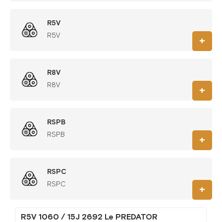
R5V
R5V
+
R8V
R8V
+
RSPB
RSPB
+
RSPC
RSPC
+
R5V 1060 / 15J 2692 Le PREDATOR