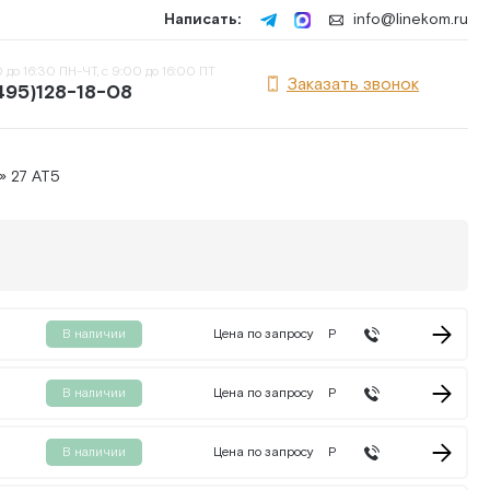
Написать:
info@linekom.ru
 до 16:30 ПН-ЧТ, с 9:00 до 16:00 ПТ
Заказать звонок
495)128-18-08
» 27 AT5
В наличии
Цена по запросу
Р
В наличии
Цена по запросу
Р
В наличии
Цена по запросу
Р