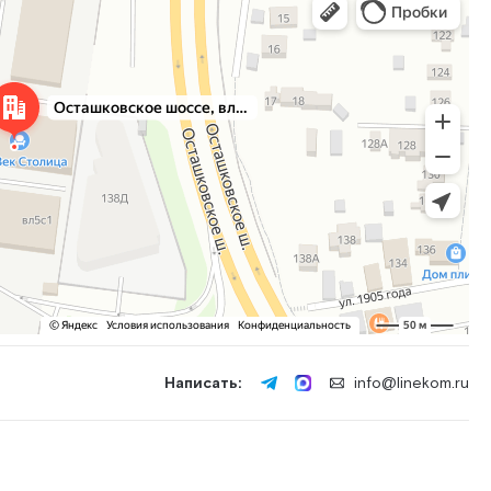
Написать:
info@linekom.ru