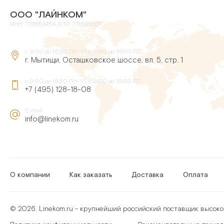
ООО "ЛАЙНКОМ"
ИНН: 7716186454, КПП: 771601001
с 9:00 до 16:30 ПН-ЧТ, с 9:00 до 16:00 ПТ
г. Мытищи, Осташковское шоссе, вл. 5, стр. 1
с 9:00 до 16:30 ПН-ЧТ, с 9:00 до 16:00 ПТ
+7 (495) 128-18-08
E-mail
info@linekom.ru
О компании
Как заказать
Доставка
Оплата
© 2026, Linekom.ru - крупнейший российский поставщик высок