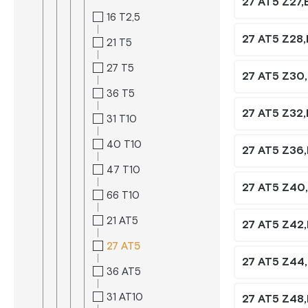
27 AT5 Z27,
16 T2,5
27 AT5 Z28
21 T5
27 T5
27 AT5 Z30
36 T5
27 AT5 Z32
31 T10
40 T10
27 AT5 Z36
47 T10
27 AT5 Z40
66 T10
21 AT5
27 AT5 Z42
27 AT5
27 AT5 Z44
36 AT5
31 AT10
27 AT5 Z48