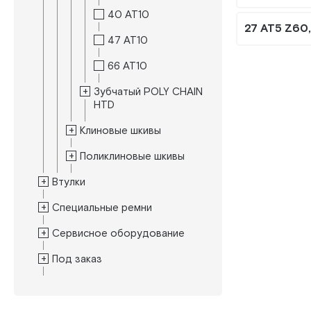
40 AT10
27 AT5 Z60
47 AT10
66 AT10
Зубчатый POLY CHAIN
HTD
Клиновые шкивы
Поликлиновые шкивы
Втулки
Специальные ремни
Сервисное оборудование
Под заказ