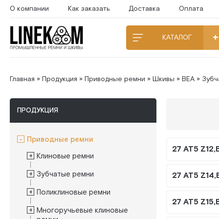
О компании
Как заказать
Доставка
Оплата
КАТАЛОГ
Главная
»
Продукция
»
Приводные ремни
»
Шкивы
»
BEA
»
Зубч
ПРОДУКЦИЯ
Приводные ремни
27 AT5 Z12,
Клиновые ремни
Зубчатые ремни
27 AT5 Z14,
Поликлиновые ремни
27 AT5 Z15,
Многоручьевые клиновые