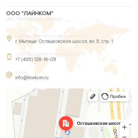
ООО "ЛАЙНКОМ"
ИНН: 7716186454, КПП: 771601001
с 9:00 до 16:30 ПН-ЧТ, с 9:00 до 16:00 ПТ
г. Мытищи, Осташковское шоссе, вл. 5, стр. 1
с 9:00 до 16:30 ПН-ЧТ, с 9:00 до 16:00 ПТ
+7 (495) 128-18-08
E-mail
info@linekom.ru