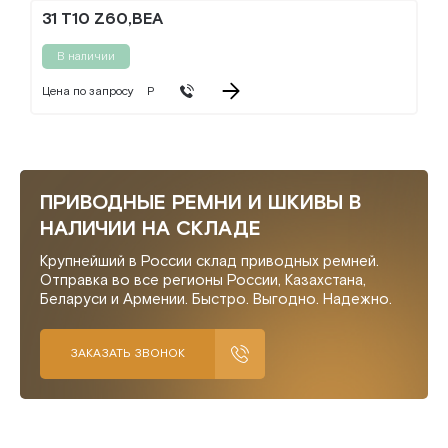
31 T10 Z60,BEA
В наличии
Цена по запросу
Р
ПРИВОДНЫЕ РЕМНИ И ШКИВЫ В
НАЛИЧИИ НА СКЛАДЕ
Крупнейший в России склад приводных ремней.
Отправка во все регионы России, Казахстана,
Беларуси и Армении. Быстро. Выгодно. Надежно.
ЗАКАЗАТЬ ЗВОНОК