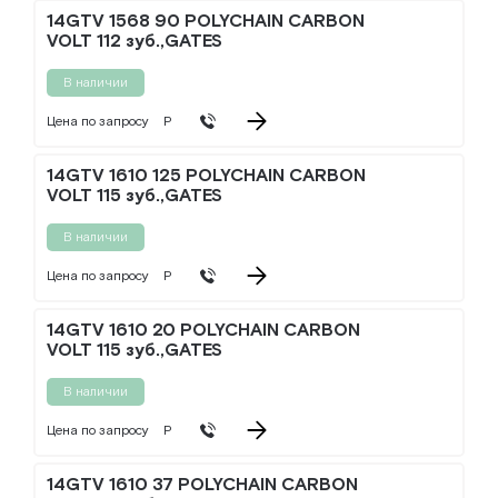
14GTV 1568 90 POLYCHAIN CARBON
VOLT 112 зуб.,GATES
В наличии
Цена по запросу
Р
14GTV 1610 125 POLYCHAIN CARBON
VOLT 115 зуб.,GATES
В наличии
Цена по запросу
Р
14GTV 1610 20 POLYCHAIN CARBON
VOLT 115 зуб.,GATES
В наличии
Цена по запросу
Р
14GTV 1610 37 POLYCHAIN CARBON