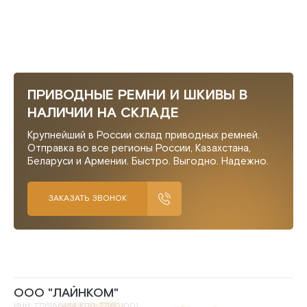
ПРИВОДНЫЕ РЕМНИ И ШКИВЫ В
НАЛИЧИИ НА СКЛАДЕ
Крупнейший в России склад приводных ремней.
Отправка во все регионы России, Казахстана,
Беларуси и Армении. Быстро. Выгодно. Надежно.
ЗАКАЗАТЬ ЗВОНОК
ООО "ЛАЙНКОМ"
ИНН: 7716186454, КПП: 771601001