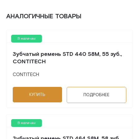
АНАЛОГИЧНЫЕ ТОВАРЫ
В наличии
Зубчатый ремень STD 440 S8M, 55 зуб.,
CONTITECH
CONTITECH
КУПИТЬ
ПОДРОБНЕЕ
В наличии
Зубчатый ремень STD 464 S8M, 58 зуб.,