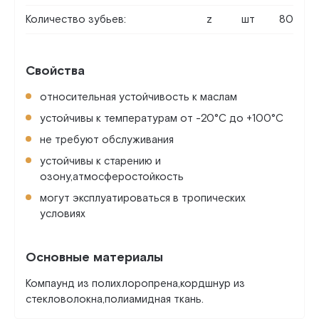
Количество зубьев:
z
шт
80
Свойства
относительная устойчивость к маслам
устойчивы к температурам от -20°C до +100°C
не требуют обслуживания
устойчивы к старению и
озону,атмосферостойкость
могут эксплуатироваться в тропических
условиях
Основные материалы
Компаунд из полихлоропрена,кордшнур из
стекловолокна,полиамидная ткань.