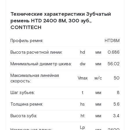
Технические характеристики Зубчатый
ремень HTD 2400 8M, 300 зуб.,
CONTITECH
Профиль ремня:
HTD8M
Высота расчетной линии:
hd
мм
0.686
Минимальный диаметр шкива:
dw
мм
56.02
Максимальная линейная
Vmax
м/c
50
скорость:
Шаг зубьев:
t
мм
8
Толщина ремня:
hs
мм
5.6
Высота зуба:
ht
мм
3.4
Lp