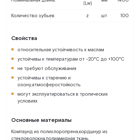
Номинальная длина:
мм
1400
(Lw)
Количество зубьев:
z
шт
100
Свойства
относительная устойчивость к маслам
устойчивы к температурам от -20°C до +100°C
не требуют обслуживания
устойчивы к старению и
озону,атмосферостойкость
могут эксплуатироваться в тропических
условиях
Основные материалы
Компаунд из полихлоропрена,кордшнур из
стекловолокна,полиамидная ткань.