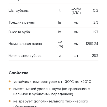
дюйм
Шаг зубьев:
t
0.2
(1/10)
Толщина ремня:
hs
мм
2.3
Высота зуба:
ht
мм
1.27
Lp
Номинальная длина:
мм
1285.24
(Lw)
Количество зубьев:
z
шт
253
Свойства
устойчив к температурам от -30°C до +90°C
имеет низкий уровень шума (по сравнению с
цепными и зубчатыми передачами)
не требует дополнительного технического
обслуживания