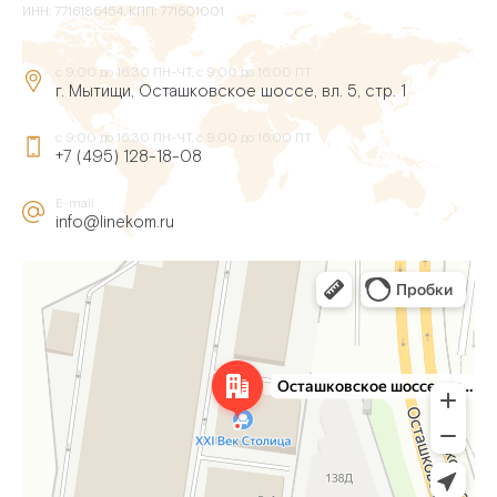
ИНН: 7716186454, КПП: 771601001
с 9:00 до 16:30 ПН-ЧТ, с 9:00 до 16:00 ПТ
г. Мытищи, Осташковское шоссе, вл. 5, стр. 1
с 9:00 до 16:30 ПН-ЧТ, с 9:00 до 16:00 ПТ
+7 (495) 128-18-08
E-mail
info@linekom.ru