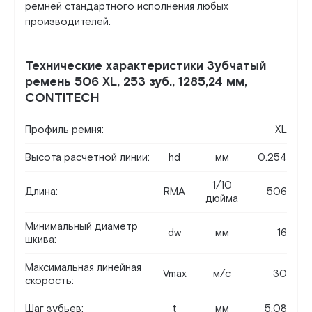
ремней стандартного исполнения любых
производителей.
Технические характеристики Зубчатый
ремень 506 XL, 253 зуб., 1285,24 мм,
CONTITECH
Профиль ремня:
XL
Высота расчетной линии:
hd
мм
0.254
1/10
Длина:
RMA
506
дюйма
Минимальный диаметр
dw
мм
16
шкива:
Максимальная линейная
Vmax
м/c
30
скорость:
Шаг зубьев:
t
мм
5.08