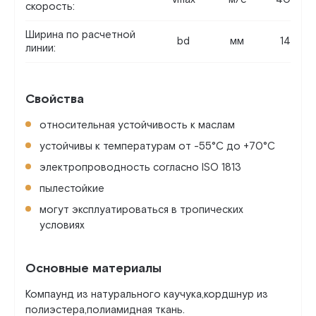
скорость:
Ширина по расчетной
bd
мм
14
линии:
Свойства
относительная устойчивость к маслам
устойчивы к температурам от -55°C до +70°C
электропроводность согласно ISO 1813
пылестойкие
могут эксплуатироваться в тропических
условиях
Основные материалы
Компаунд из натурального каучука,кордшнур из
полиэстера,полиамидная ткань.