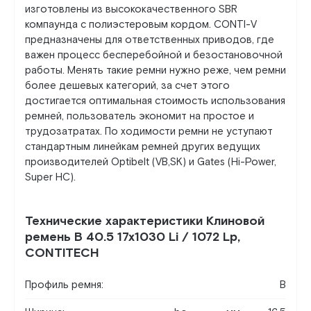
изготовлены из высококачественного SBR
компаунда с полиэстеровым кордом. CONTI-V
предназначены для ответственных приводов, где
важен процесс бесперебойной и безостановочной
работы. Менять такие ремни нужно реже, чем ремни
более дешевых категорий, за счет этого
достигается оптимальная стоимость использования
ремней, пользователь экономит на простое и
трудозатратах. По ходимости ремни не уступают
стандартным линейкам ремней других ведущих
производителей Optibelt (VB,SK) и Gates (Hi-Power,
Super HC).
Технические характеристики Клиновой
ремень B 40.5 17x1030 Li / 1072 Lp,
CONTITECH
Профиль ремня:
B