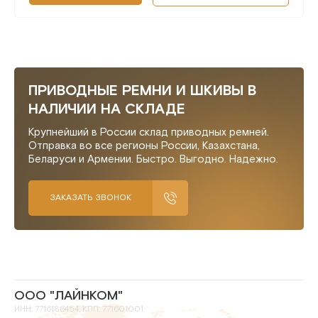
ПРИВОДНЫЕ РЕМНИ И ШКИВЫ В
НАЛИЧИИ НА СКЛАДЕ
Крупнейший в России склад приводных ремней.
Отправка во все регионы России, Казахстана,
Беларуси и Армении. Быстро. Выгодно. Надежно.
ЗАКАЗАТЬ ЗВОНОК
ООО "ЛАЙНКОМ"
ИНН: 7716186454, КПП: 771601001