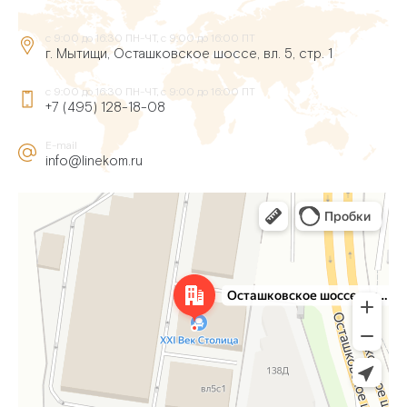
с 9:00 до 16:30 ПН-ЧТ, с 9:00 до 16:00 ПТ
г. Мытищи, Осташковское шоссе, вл. 5, стр. 1
с 9:00 до 16:30 ПН-ЧТ, с 9:00 до 16:00 ПТ
+7 (495) 128-18-08
E-mail
info@linekom.ru