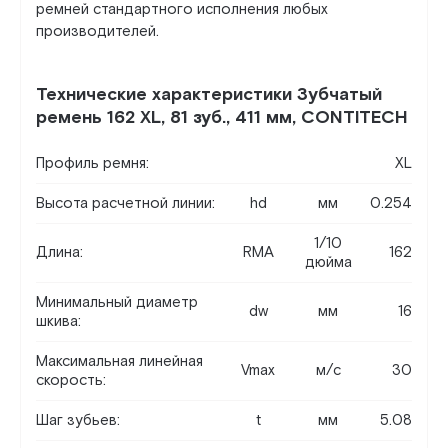
ремней стандартного исполнения любых
производителей.
Технические характеристики Зубчатый
ремень 162 XL, 81 зуб., 411 мм, CONTITECH
Профиль ремня:
XL
Высота расчетной линии:
hd
мм
0.254
1/10
Длина:
RMA
162
дюйма
Минимальный диаметр
dw
мм
16
шкива:
Максимальная линейная
Vmax
м/c
30
скорость:
Шаг зубьев:
t
мм
5.08