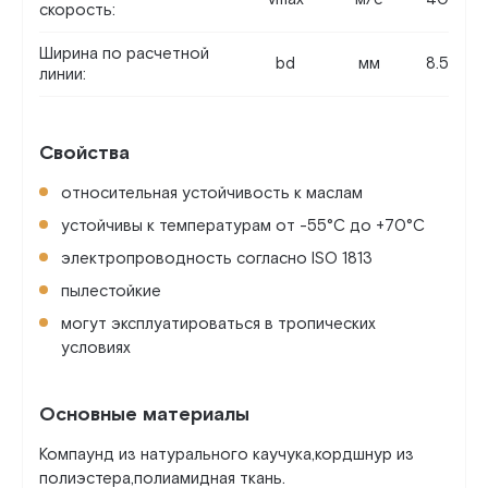
скорость:
Ширина по расчетной
bd
мм
8.5
линии:
Свойства
относительная устойчивость к маслам
устойчивы к температурам от -55°C до +70°C
электропроводность согласно ISO 1813
пылестойкие
могут эксплуатироваться в тропических
условиях
Основные материалы
Компаунд из натурального каучука,кордшнур из
полиэстера,полиамидная ткань.