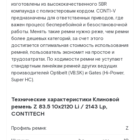
изготовлены из высококачественного SBR
компаунда с полиэстеровым кордом. CONTI-V
предназначены для ответственных приводов, где
важен процесс бесперебойной и безостановочной
работы. Менять такие ремни нужно реже, чем ремни
более дешевых категорий, за счет этого
достигается оптимальная стоимость использования
ремней, пользователь экономит на простое и
трудозатратах. По ходимости ремни не уступают
стандартным линейкам ремней других ведущих
производителей Optibelt (VB,SK) и Gates (Hi-Power,
Super HC).
Технические характеристики Клиновой
ремень Z 83.5 10x2120 Li / 2143 Lp,
CONTITECH
Профиль ремня:
Z