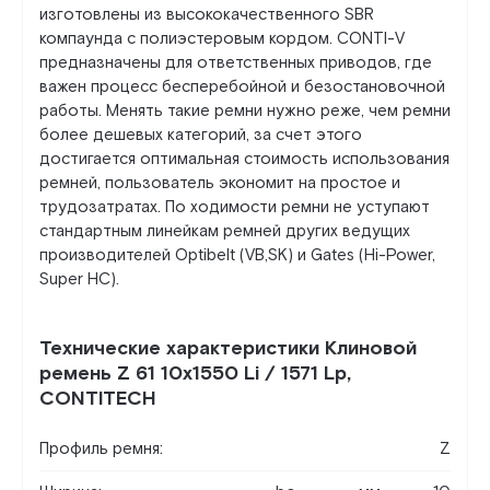
изготовлены из высококачественного SBR
компаунда с полиэстеровым кордом. CONTI-V
предназначены для ответственных приводов, где
важен процесс бесперебойной и безостановочной
работы. Менять такие ремни нужно реже, чем ремни
более дешевых категорий, за счет этого
достигается оптимальная стоимость использования
ремней, пользователь экономит на простое и
трудозатратах. По ходимости ремни не уступают
стандартным линейкам ремней других ведущих
производителей Optibelt (VB,SK) и Gates (Hi-Power,
Super HC).
Технические характеристики Клиновой
ремень Z 61 10x1550 Li / 1571 Lp,
CONTITECH
Профиль ремня:
Z