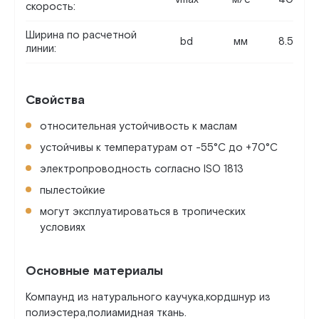
скорость:
Ширина по расчетной
bd
мм
8.5
линии:
Свойства
относительная устойчивость к маслам
устойчивы к температурам от -55°C до +70°C
электропроводность согласно ISO 1813
пылестойкие
могут эксплуатироваться в тропических
условиях
Основные материалы
Компаунд из натурального каучука,кордшнур из
полиэстера,полиамидная ткань.