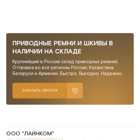
ПРИВОДНЫЕ РЕМНИ И ШКИВЫ В
НАЛИЧИИ НА СКЛАДЕ
Крупнейший в России склад приводных ремней.
Отправка во все регионы России, Казахстана,
Беларуси и Армении. Быстро. Выгодно. Надежно.
ЗАКАЗАТЬ ЗВОНОК
ООО "ЛАЙНКОМ"
ИНН: 7716186454, КПП: 771601001