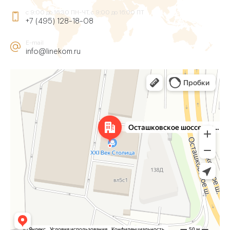
с 9:00 до 16:30 ПН-ЧТ, с 9:00 до 16:00 ПТ
+7 (495) 128-18-08
E-mail
info@linekom.ru