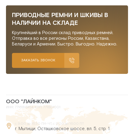
ПРИВОДНЫЕ РЕМНИ И ШКИВЫ В
НАЛИЧИИ НА СКЛАДЕ
Крупнейший в России склад приводных ремней.
Отправка во все регионы России, Казахстана,
Беларуси и Армении. Быстро. Выгодно. Надежно.
ЗАКАЗАТЬ ЗВОНОК
ООО "ЛАЙНКОМ"
ИНН: 7716186454, КПП: 771601001
с 9:00 до 16:30 ПН-ЧТ, с 9:00 до 16:00 ПТ
г. Мытищи, Осташковское шоссе, вл. 5, стр. 1